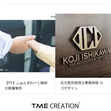
【PV】ふぁんずわーく様紹
石川晃司税理士事務所様 ロ
介映像製作
ゴデザイン