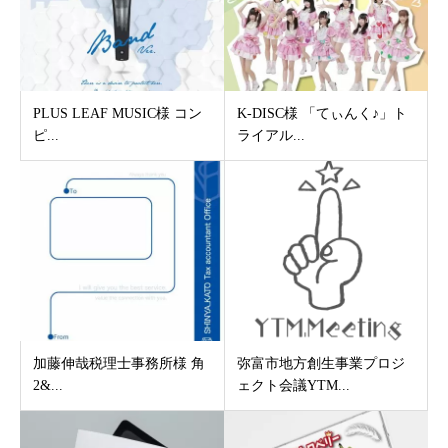
PLUS LEAF MUSIC様 コン
K-DISC様 「てぃんく♪」ト
ピ...
ライアル...
加藤伸哉税理士事務所様 角
弥富市地方創生事業プロジ
2&...
ェクト会議YTM...