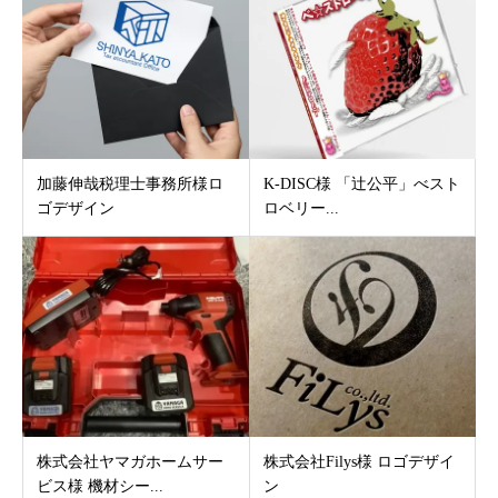
加藤伸哉税理士事務所様ロ
K-DISC様 「辻公平」べスト
ゴデザイン
ロベリー...
株式会社ヤマガホームサー
株式会社Filys様 ロゴデザイ
ビス様 機材シー...
ン