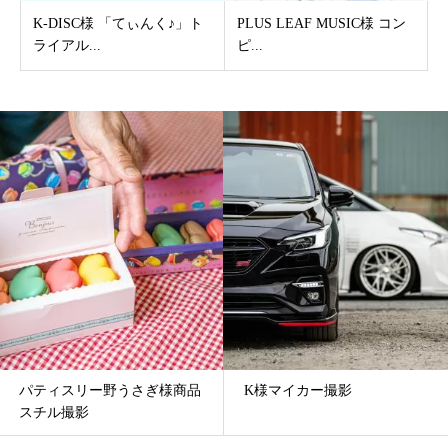
K-DISC様 「てぃんく♪」ト
PLUS LEAF MUSIC様 コン
ライアル...
ピ...
パティスリー野うさぎ様商品
K様マイカー撮影
スチル撮影