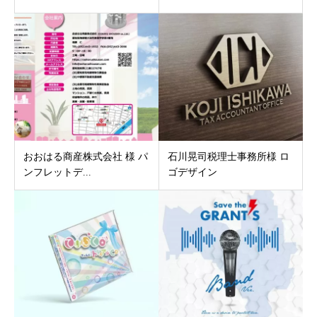
おおはる商産株式会社 様 パ
石川晃司税理士事務所様 ロ
ンフレットデ...
ゴデザイン