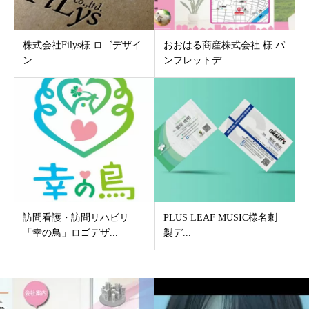
株式会社Filys様 ロゴデザイ
おおはる商産株式会社 様 パ
ン
ンフレットデ...
訪問看護・訪問リハビリ
PLUS LEAF MUSIC様名刺
「幸の鳥」ロゴデザ...
製デ...