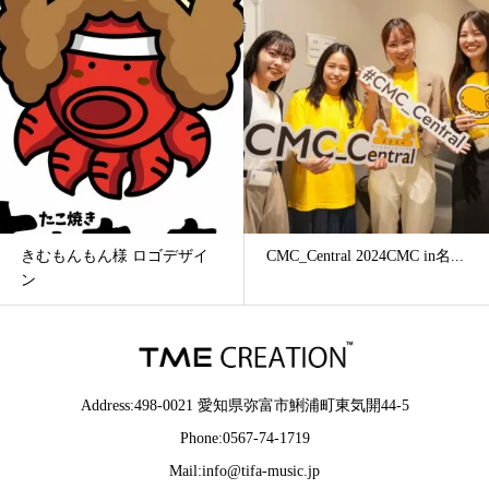
きむもんもん様 ロゴデザイ
CMC_Central 2024CMC in名...
ン
Address:498-0021 愛知県弥富市鯏浦町東気開44-5
Phone:0567-74-1719
Mail:info@tifa-music.jp